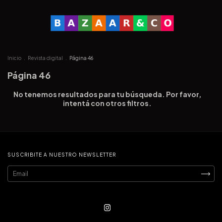
Inicio
.
Revista digital
.
Página 46
Página 46
No tenemos resultados para tu búsqueda. Por favor,
intentá con otros filtros.
SUSCRIBITE A NUESTRO NEWSLETTER