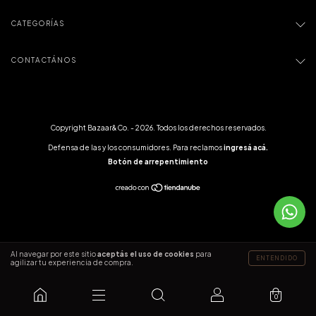
CATEGORÍAS
CONTACTÁNOS
Copyright Bazaar&Co. - 2026. Todos los derechos reservados.
Defensa de las y los consumidores. Para reclamos
ingresá acá.
Botón de arrepentimiento
Al navegar por este sitio
aceptás el uso de cookies
para
ENTENDIDO
agilizar tu experiencia de compra.
0